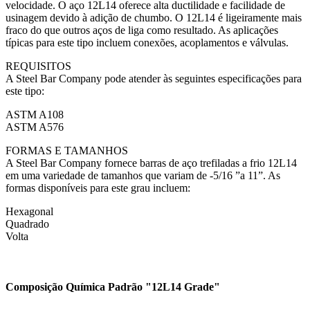
velocidade. O aço 12L14 oferece alta ductilidade e facilidade de
usinagem devido à adição de chumbo. O 12L14 é ligeiramente mais
fraco do que outros aços de liga como resultado. As aplicações
típicas para este tipo incluem conexões, acoplamentos e válvulas.
REQUISITOS
A Steel Bar Company pode atender às seguintes especificações para
este tipo:
ASTM A108
ASTM A576
FORMAS E TAMANHOS
A Steel Bar Company fornece barras de aço trefiladas a frio 12L14
em uma variedade de tamanhos que variam de -5/16 ”a 11”. As
formas disponíveis para este grau incluem:
Hexagonal
Quadrado
Volta
Composição Química Padrão "12L14 Grade"