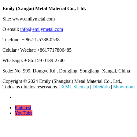
Emily (Xangai) Metal Material Co., Ltd.
Site: www.emilymetal.com
O email:
info@emilymetal.com
Telefone: + 86-21-5788-0538
Celular / Wechat: +8617717806485
Whatsapp: + 86-159-0189-2740
Sede: No. 999, Dongye Rd., Dongjing, Songjiang, Xangai, China
Copyright © 2024 Emily (Shanghai) Metal Material Co., Ltd.,
Todos os direitos reservados. |
XML Sitemap
|
Diretório
|
Showroom
Pinterest
YouTube