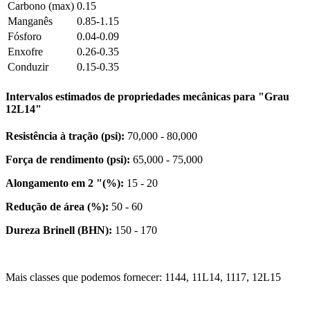
Carbono (max)
0.15
Manganês
0.85-1.15
Fósforo
0.04-0.09
Enxofre
0.26-0.35
Conduzir
0.15-0.35
Intervalos estimados de propriedades mecânicas para "Grau
12L14"
Resistência à tração (psi):
70,000 - 80,000
Força de rendimento (psi):
65,000 - 75,000
Alongamento em 2 "(%):
15 - 20
Redução de área (%):
50 - 60
Dureza Brinell (BHN):
150 - 170
Mais classes que podemos fornecer: 1144, 11L14, 1117, 12L15