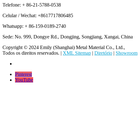
Telefone: + 86-21-5788-0538
Celular / Wechat: +8617717806485
Whatsapp: + 86-159-0189-2740
Sede: No. 999, Dongye Rd., Dongjing, Songjiang, Xangai, China
Copyright © 2024 Emily (Shanghai) Metal Material Co., Ltd.,
Todos os direitos reservados. |
XML Sitemap
|
Diretório
|
Showroom
Pinterest
YouTube