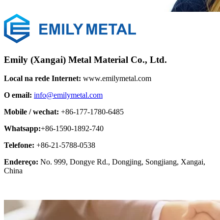
Emily (Xangai) Metal Material Co., Ltd.
Local na rede Internet:
www.emilymetal.com
O email:
info@emilymetal.com
Mobile / wechat:
+86-177-1780-6485
Whatsapp:
+86-1590-1892-740
Telefone:
+86-21-5788-0538
Endereço:
No. 999, Dongye Rd., Dongjing, Songjiang, Xangai,
China