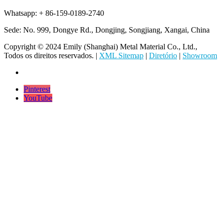
Whatsapp: + 86-159-0189-2740
Sede: No. 999, Dongye Rd., Dongjing, Songjiang, Xangai, China
Copyright © 2024 Emily (Shanghai) Metal Material Co., Ltd.,
Todos os direitos reservados. |
XML Sitemap
|
Diretório
|
Showroom
Pinterest
YouTube