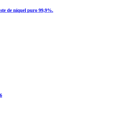
ste de níquel puro 99,9%.
6