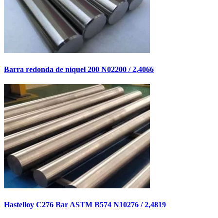
Barra redonda de níquel 200 N02200 / 2,4066
Hastelloy C276 Bar ASTM B574 N10276 / 2,4819