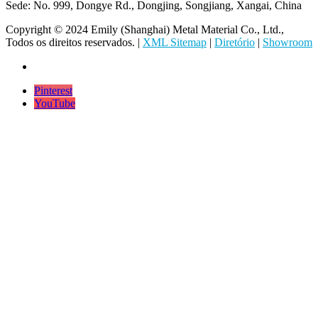
Sede: No. 999, Dongye Rd., Dongjing, Songjiang, Xangai, China
Copyright © 2024 Emily (Shanghai) Metal Material Co., Ltd.,
Todos os direitos reservados. |
XML Sitemap
|
Diretório
|
Showroom
Pinterest
YouTube