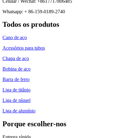
Celular / Wechat: +8617717806485
Whatsapp: + 86-159-0189-2740
Todos os produtos
Cano de aço
Acessórios para tubos
Chapa de aço
Bobina de aço
Barra de ferro
Liga de titânio
Liga de níquel
Liga de alumínio
Porque escolher-nos
Entrega rápida.