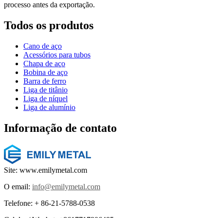
processo antes da exportação.
Todos os produtos
Cano de aço
Acessórios para tubos
Chapa de aço
Bobina de aço
Barra de ferro
Liga de titânio
Liga de níquel
Liga de alumínio
Informação de contato
Site: www.emilymetal.com
O email:
info@emilymetal.com
Telefone: + 86-21-5788-0538