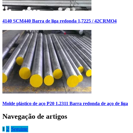
4140 SCM440 Barra de liga redonda 1,7225 / 42CRMO4
Molde plástico de aço P20 1.2311 Barra redonda de aço de liga
Navegação de artigos
1
2
Seguinte