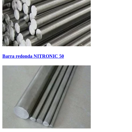
Barra redonda NITRONIC 50