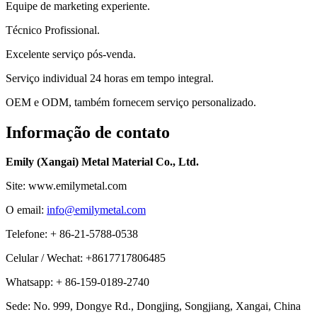
Equipe de marketing experiente.
Técnico Profissional.
Excelente serviço pós-venda.
Serviço individual 24 horas em tempo integral.
OEM e ODM, também fornecem serviço personalizado.
Informação de contato
Emily (Xangai) Metal Material Co., Ltd.
Site: www.emilymetal.com
O email:
info@emilymetal.com
Telefone: + 86-21-5788-0538
Celular / Wechat: +8617717806485
Whatsapp: + 86-159-0189-2740
Sede: No. 999, Dongye Rd., Dongjing, Songjiang, Xangai, China