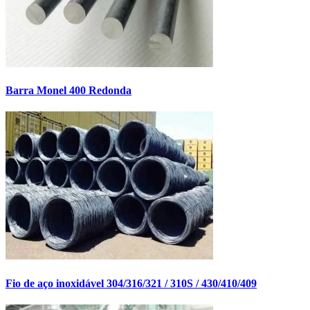
Barra Monel 400 Redonda
Fio de aço inoxidável 304/316/321 / 310S / 430/410/409