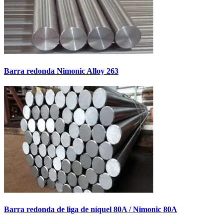
Barra redonda Nimonic Alloy 263
Barra redonda de liga de níquel 80A / Nimonic 80A