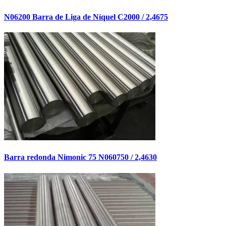
N06200 Barra de Liga de Níquel C2000 / 2,4675
Barra redonda Nimonic 75 N060750 / 2,4630