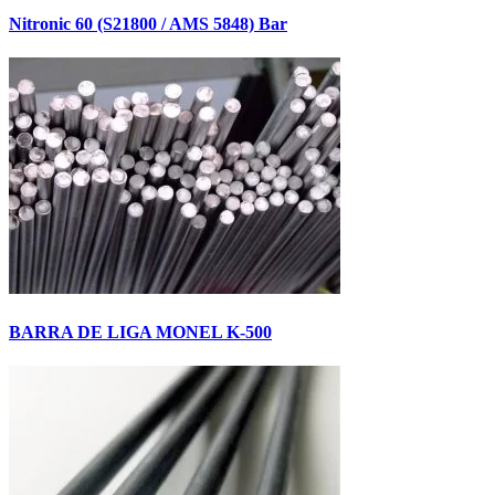
Nitronic 60 (S21800 / AMS 5848) Bar
BARRA DE LIGA MONEL K-500