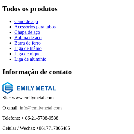
Todos os produtos
Cano de aço
Acessórios para tubos
Chapa de aço
Bobina de aço
Barra de ferro
Liga de titânio
Liga de níquel
Liga de alumínio
Informação de contato
Site: www.emilymetal.com
O email:
info@emilymetal.com
Telefone: + 86-21-5788-0538
Celular / Wechat: +8617717806485