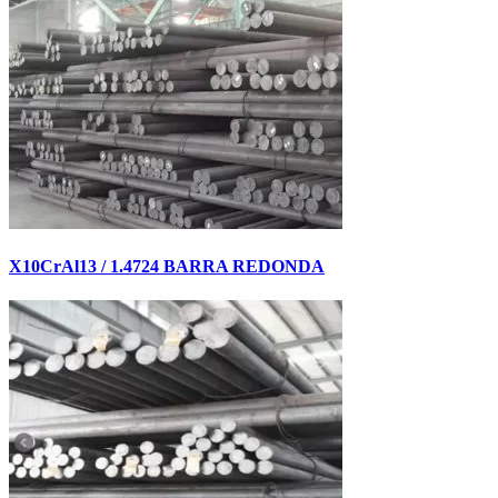
X10CrAl13 / 1.4724 BARRA REDONDA