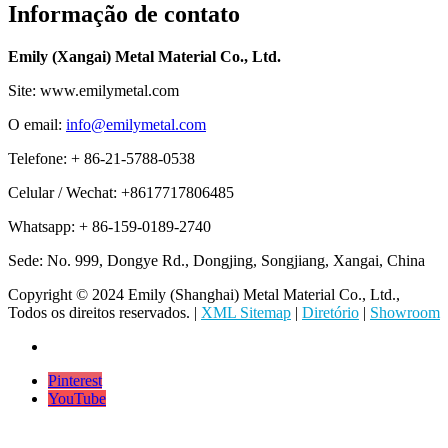
Informação de contato
Emily (Xangai) Metal Material Co., Ltd.
Site: www.emilymetal.com
O email:
info@emilymetal.com
Telefone: + 86-21-5788-0538
Celular / Wechat: +8617717806485
Whatsapp: + 86-159-0189-2740
Sede: No. 999, Dongye Rd., Dongjing, Songjiang, Xangai, China
Copyright © 2024 Emily (Shanghai) Metal Material Co., Ltd.,
Todos os direitos reservados. |
XML Sitemap
|
Diretório
|
Showroom
Pinterest
YouTube