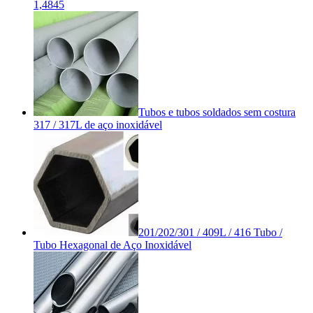
1,4845
Tubos e tubos soldados sem costura
317 / 317L de aço inoxidável
201/202/301 / 409L / 416 Tubo /
Tubo Hexagonal de Aço Inoxidável