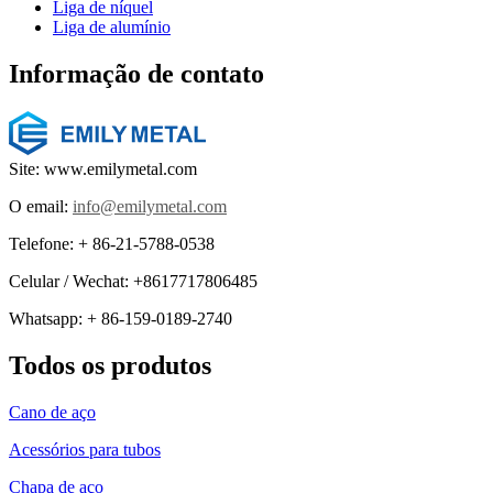
Liga de níquel
Liga de alumínio
Informação de contato
Site: www.emilymetal.com
O email:
info@emilymetal.com
Telefone: + 86-21-5788-0538
Celular / Wechat: +8617717806485
Whatsapp: + 86-159-0189-2740
Todos os produtos
Cano de aço
Acessórios para tubos
Chapa de aço