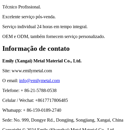
Técnico Profissional.
Excelente serviço pós-venda.
Serviço individual 24 horas em tempo integral.
OEM e ODM, também fornecem serviço personalizado.
Informação de contato
Emily (Xangai) Metal Material Co., Ltd.
Site: www.emilymetal.com
O email:
info@emilymetal.com
Telefone: + 86-21-5788-0538
Celular / Wechat: +8617717806485
Whatsapp: + 86-159-0189-2740
Sede: No. 999, Dongye Rd., Dongjing, Songjiang, Xangai, China
Copyright © 2024 Emily (Shanghai) Metal Material Co., Ltd.,