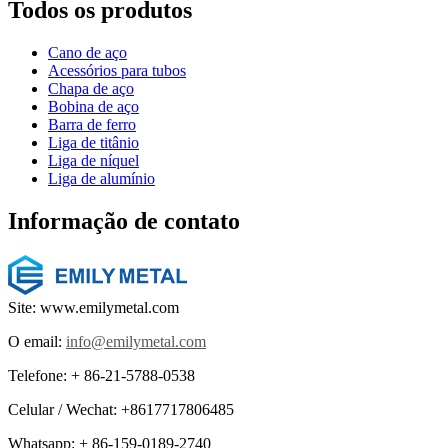
Todos os produtos
Cano de aço
Acessórios para tubos
Chapa de aço
Bobina de aço
Barra de ferro
Liga de titânio
Liga de níquel
Liga de alumínio
Informação de contato
Site: www.emilymetal.com
O email:
info@emilymetal.com
Telefone: + 86-21-5788-0538
Celular / Wechat: +8617717806485
Whatsapp: + 86-159-0189-2740