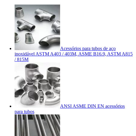
Acessórios para tubos de aço
inoxidável ASTM A403 / 403M, ASME B16.9, ASTM A815
/ 815M
ANSI ASME DIN EN acessórios
para tubos