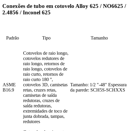
Conexões de tubo em cotovelo Alloy 625 / NO6625 /
2.4856 / Inconel 625
Padrão
Tipo
Tamanho
Cotovelos de raio longo,
cotovelos redutores de
raio longo, retornos de
raio longo, cotovelos de
raio curto, retornos de
raio curto 180 °,
ASME
cotovelos 3D, camisetas
Tamanho: 1/2 "-48" Espessura
B16.9
retas, cruzes retas,
da parede: SCH5S-SCHXXS
camisetas de saída
redutoras, cruzes de
saída redutoras,
extremidades de toco de
junta dobrada, tampas,
redutores