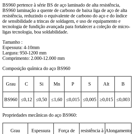
BS960 pertence à série BS de aço laminado de alta resistência,
BS960 laminação a quente de carbono de baixa liga de aço de alta
resistência, reduzindo o equivalente de carbono do aço e do índice
de sensibilidade a trincas de soldagem, e uso de equipamento e
tecnologia de fundição avançada para fortalecer a coleção de micro-
ligas tecnologia, boa soldabilidade.
Tamanho :
Espessura: 4-10mm
Largura: 950-1200 mm
Comprimento: 2.000-12.000 mm
Composição química do aço BS960
Grau
C
Si
Mn
P
S
Alt
B
BS960
≤0,12
≤0,50
≤1,60
≤0,015
≤0,005
≥0,015
≤0,003
Propriedades mecânicas do aço BS960:
Grau
Espessura
Força de
resistência à
Alongamento