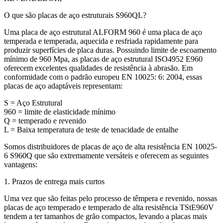
O que são placas de aço estruturais S960QL?
Uma placa de aço estrutural ALFORM 960 é uma placa de aço
temperada e temperada, aquecida e resfriada rapidamente para
produzir superfícies de placa duras. Possuindo limite de escoamento
mínimo de 960 Mpa, as placas de aço estrutural ISO4952 E960
oferecem excelentes qualidades de resistência à abrasão. Em
conformidade com o padrão europeu EN 10025: 6: 2004, essas
placas de aço adaptáveis representam:
S = Aço Estrutural
960 = limite de elasticidade mínimo
Q = temperado e revenido
L = Baixa temperatura de teste de tenacidade de entalhe
Somos distribuidores de placas de aço de alta resistência EN 10025-
6 S960Q que são extremamente versáteis e oferecem as seguintes
vantagens:
1. Prazos de entrega mais curtos
Uma vez que são feitas pelo processo de têmpera e revenido, nossas
placas de aço temperado e temperado de alta resistência TStE960V
tendem a ter tamanhos de grão compactos, levando a placas mais