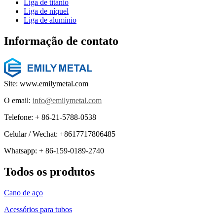
Liga de titânio
Liga de níquel
Liga de alumínio
Informação de contato
Site: www.emilymetal.com
O email:
info@emilymetal.com
Telefone: + 86-21-5788-0538
Celular / Wechat: +8617717806485
Whatsapp: + 86-159-0189-2740
Todos os produtos
Cano de aço
Acessórios para tubos