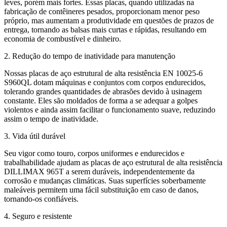
leves, porém mais fortes. Essas placas, quando utilizadas na
fabricação de contêineres pesados, proporcionam menor peso
próprio, mas aumentam a produtividade em questões de prazos de
entrega, tornando as balsas mais curtas e rápidas, resultando em
economia de combustível e dinheiro.
2. Redução do tempo de inatividade para manutenção
Nossas placas de aço estrutural de alta resistência EN 10025-6
S960QL dotam máquinas e conjuntos com corpos endurecidos,
tolerando grandes quantidades de abrasões devido à usinagem
constante. Eles são moldados de forma a se adequar a golpes
violentos e ainda assim facilitar o funcionamento suave, reduzindo
assim o tempo de inatividade.
3. Vida útil durável
Seu vigor como touro, corpos uniformes e endurecidos e
trabalhabilidade ajudam as placas de aço estrutural de alta resistência
DILLIMAX 965T a serem duráveis, independentemente da
corrosão e mudanças climáticas. Suas superfícies soberbamente
maleáveis permitem uma fácil substituição em caso de danos,
tornando-os confiáveis.
4. Seguro e resistente