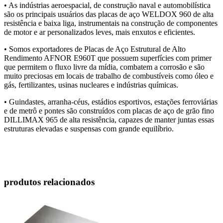
• As indústrias aeroespacial, de construção naval e automobilística
são os principais usuários das placas de aço WELDOX 960 de alta
resistência e baixa liga, instrumentais na construção de componentes
de motor e ar personalizados leves, mais enxutos e eficientes.
• Somos exportadores de Placas de Aço Estrutural de Alto
Rendimento AFNOR E960T que possuem superfícies com primer
que permitem o fluxo livre da mídia, combatem a corrosão e são
muito preciosas em locais de trabalho de combustíveis como óleo e
gás, fertilizantes, usinas nucleares e indústrias químicas.
• Guindastes, arranha-céus, estádios esportivos, estações ferroviárias
e de metrô e pontes são construídos com placas de aço de grão fino
DILLIMAX 965 de alta resistência, capazes de manter juntas essas
estruturas elevadas e suspensas com grande equilíbrio.
produtos relacionados