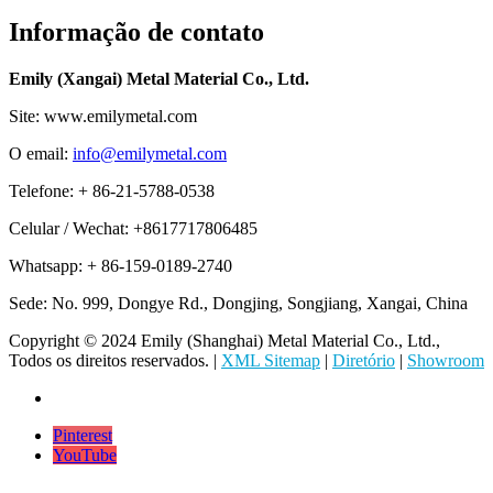
Informação de contato
Emily (Xangai) Metal Material Co., Ltd.
Site: www.emilymetal.com
O email:
info@emilymetal.com
Telefone: + 86-21-5788-0538
Celular / Wechat: +8617717806485
Whatsapp: + 86-159-0189-2740
Sede: No. 999, Dongye Rd., Dongjing, Songjiang, Xangai, China
Copyright © 2024 Emily (Shanghai) Metal Material Co., Ltd.,
Todos os direitos reservados. |
XML Sitemap
|
Diretório
|
Showroom
Pinterest
YouTube