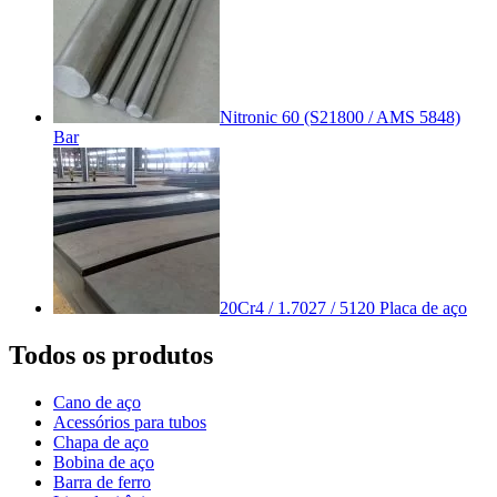
Nitronic 60 (S21800 / AMS 5848)
Bar
20Cr4 / 1.7027 / 5120 Placa de aço
Todos os produtos
Cano de aço
Acessórios para tubos
Chapa de aço
Bobina de aço
Barra de ferro