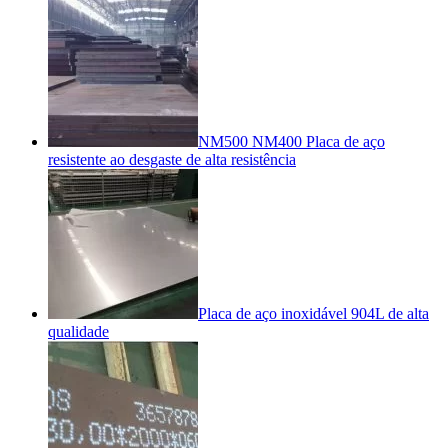
NM500 NM400 Placa de aço
resistente ao desgaste de alta resistência
Placa de aço inoxidável 904L de alta
qualidade