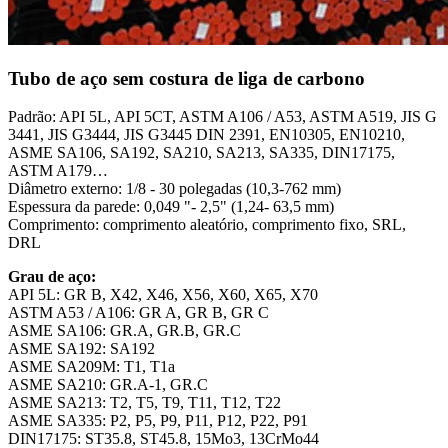
Tubo de aço sem costura de liga de carbono
Padrão: API 5L, API 5CT, ASTM A106 / A53, ASTM A519, JIS G
3441, JIS G3444, JIS G3445 DIN 2391, EN10305, EN10210,
ASME SA106, SA192, SA210, SA213, SA335, DIN17175,
ASTM A179…
Diâmetro externo: 1/8 - 30 polegadas (10,3-762 mm)
Espessura da parede: 0,049 "- 2,5" (1,24- 63,5 mm)
Comprimento: comprimento aleatório, comprimento fixo, SRL,
DRL
Grau de aço:
API 5L: GR B, X42, X46, X56, X60, X65, X70
ASTM A53 / A106: GR A, GR B, GR C
ASME SA106: GR.A, GR.B, GR.C
ASME SA192: SA192
ASME SA209M: T1, T1a
ASME SA210: GR.A-1, GR.C
ASME SA213: T2, T5, T9, T11, T12, T22
ASME SA335: P2, P5, P9, P11, P12, P22, P91
DIN17175: ST35.8, ST45.8, 15Mo3, 13CrMo44