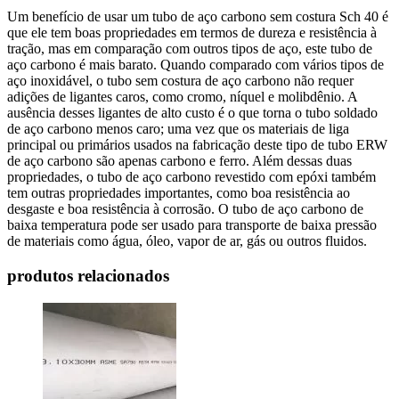
Um benefício de usar um tubo de aço carbono sem costura Sch 40 é
que ele tem boas propriedades em termos de dureza e resistência à
tração, mas em comparação com outros tipos de aço, este tubo de
aço carbono é mais barato. Quando comparado com vários tipos de
aço inoxidável, o tubo sem costura de aço carbono não requer
adições de ligantes caros, como cromo, níquel e molibdênio. A
ausência desses ligantes de alto custo é o que torna o tubo soldado
de aço carbono menos caro; uma vez que os materiais de liga
principal ou primários usados na fabricação deste tipo de tubo ERW
de aço carbono são apenas carbono e ferro. Além dessas duas
propriedades, o tubo de aço carbono revestido com epóxi também
tem outras propriedades importantes, como boa resistência ao
desgaste e boa resistência à corrosão. O tubo de aço carbono de
baixa temperatura pode ser usado para transporte de baixa pressão
de materiais como água, óleo, vapor de ar, gás ou outros fluidos.
produtos relacionados