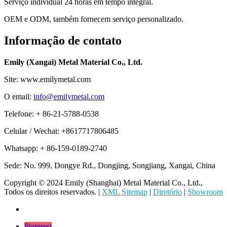
Serviço individual 24 horas em tempo integral.
OEM e ODM, também fornecem serviço personalizado.
Informação de contato
Emily (Xangai) Metal Material Co., Ltd.
Site: www.emilymetal.com
O email:
info@emilymetal.com
Telefone: + 86-21-5788-0538
Celular / Wechat: +8617717806485
Whatsapp: + 86-159-0189-2740
Sede: No. 999, Dongye Rd., Dongjing, Songjiang, Xangai, China
Copyright © 2024 Emily (Shanghai) Metal Material Co., Ltd.,
Todos os direitos reservados. |
XML Sitemap
|
Diretório
|
Showroom
Pinterest