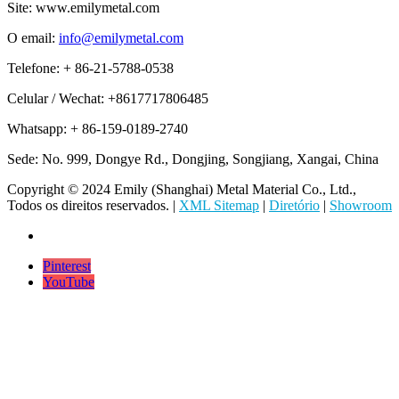
Site: www.emilymetal.com
O email:
info@emilymetal.com
Telefone: + 86-21-5788-0538
Celular / Wechat: +8617717806485
Whatsapp: + 86-159-0189-2740
Sede: No. 999, Dongye Rd., Dongjing, Songjiang, Xangai, China
Copyright © 2024 Emily (Shanghai) Metal Material Co., Ltd.,
Todos os direitos reservados. |
XML Sitemap
|
Diretório
|
Showroom
Pinterest
YouTube