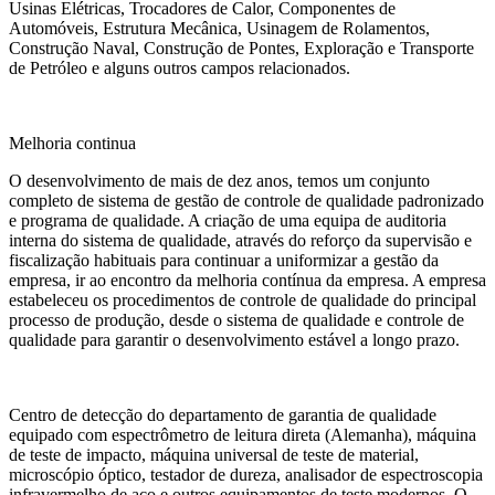
Usinas Elétricas, Trocadores de Calor, Componentes de
Automóveis, Estrutura Mecânica, Usinagem de Rolamentos,
Construção Naval, Construção de Pontes, Exploração e Transporte
de Petróleo e alguns outros campos relacionados.
Melhoria continua
O desenvolvimento de mais de dez anos, temos um conjunto
completo de sistema de gestão de controle de qualidade padronizado
e programa de qualidade. A criação de uma equipa de auditoria
interna do sistema de qualidade, através do reforço da supervisão e
fiscalização habituais para continuar a uniformizar a gestão da
empresa, ir ao encontro da melhoria contínua da empresa. A empresa
estabeleceu os procedimentos de controle de qualidade do principal
processo de produção, desde o sistema de qualidade e controle de
qualidade para garantir o desenvolvimento estável a longo prazo.
Centro de detecção do departamento de garantia de qualidade
equipado com espectrômetro de leitura direta (Alemanha), máquina
de teste de impacto, máquina universal de teste de material,
microscópio óptico, testador de dureza, analisador de espectroscopia
infravermelho de aço e outros equipamentos de teste modernos. O