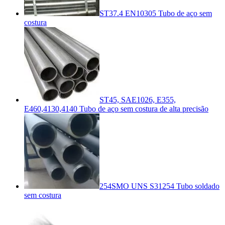
ST37.4 EN10305 Tubo de aço sem
costura
ST45, SAE1026, E355,
E460,4130,4140 Tubo de aço sem costura de alta precisão
254SMO UNS S31254 Tubo soldado
sem costura