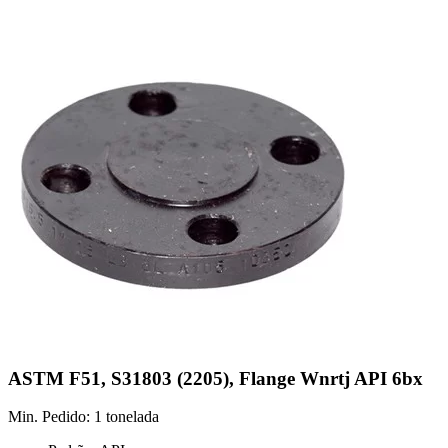
ASTM F51, S31803 (2205), Flange Wnrtj API 6bx
Min. Pedido: 1 tonelada