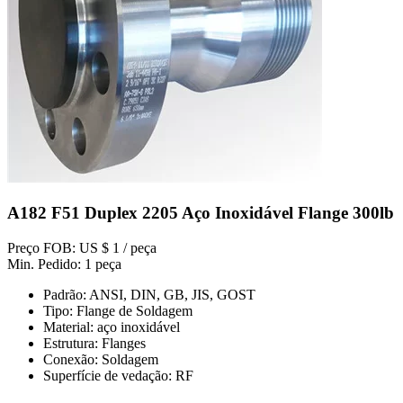
A182 F51 Duplex 2205 Aço Inoxidável Flange 300lb
Preço FOB: US $ 1 / peça
Min. Pedido: 1 peça
Padrão: ANSI, DIN, GB, JIS, GOST
Tipo: Flange de Soldagem
Material: aço inoxidável
Estrutura: Flanges
Conexão: Soldagem
Superfície de vedação: RF