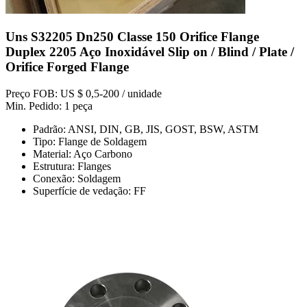
Uns S32205 Dn250 Classe 150 Orifice Flange
Duplex 2205 Aço Inoxidável Slip on / Blind / Plate /
Orifice Forged Flange
Preço FOB: US $ 0,5-200 / unidade
Min. Pedido: 1 peça
Padrão: ANSI, DIN, GB, JIS, GOST, BSW, ASTM
Tipo: Flange de Soldagem
Material: Aço Carbono
Estrutura: Flanges
Conexão: Soldagem
Superfície de vedação: FF