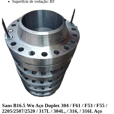
Superfície de vedação: RF
Sans B16.5 Wn Aço Duplex 304 / F61 / F53 / F55 /
2205/2507/2520 / 317L / 304L, / 316, / 316L Aço