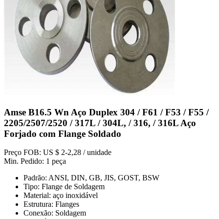
Amse B16.5 Wn Aço Duplex 304 / F61 / F53 / F55 /
2205/2507/2520 / 317L / 304L, / 316, / 316L Aço
Forjado com Flange Soldado
Preço FOB: US $ 2-2,28 / unidade
Min. Pedido: 1 peça
Padrão: ANSI, DIN, GB, JIS, GOST, BSW
Tipo: Flange de Soldagem
Material: aço inoxidável
Estrutura: Flanges
Conexão: Soldagem