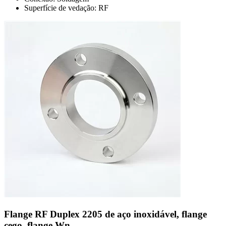
Superfície de vedação: RF
Flange RF Duplex 2205 de aço inoxidável, flange
cego, flange Wn