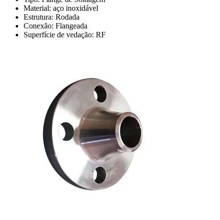
Material: aço inoxidável
Estrutura: Rodada
Conexão: Flangeada
Superfície de vedação: RF