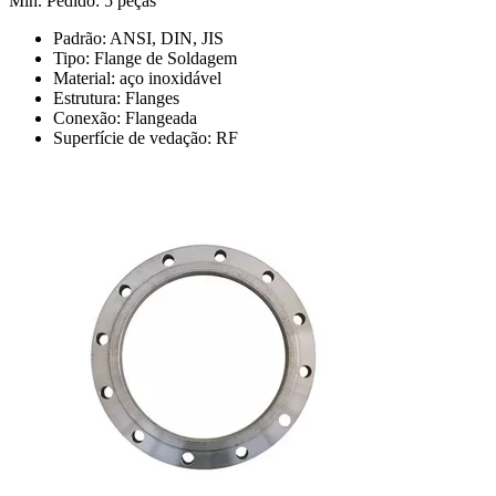
Min. Pedido: 5 peças
Padrão: ANSI, DIN, JIS
Tipo: Flange de Soldagem
Material: aço inoxidável
Estrutura: Flanges
Conexão: Flangeada
Superfície de vedação: RF