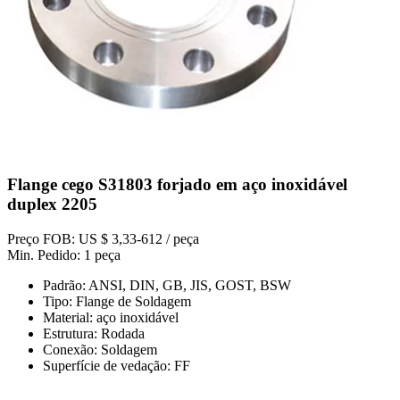
Flange cego S31803 forjado em aço inoxidável
duplex 2205
Preço FOB: US $ 3,33-612 / peça
Min. Pedido: 1 peça
Padrão: ANSI, DIN, GB, JIS, GOST, BSW
Tipo: Flange de Soldagem
Material: aço inoxidável
Estrutura: Rodada
Conexão: Soldagem
Superfície de vedação: FF