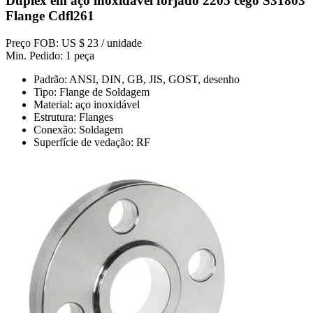
Duplex em aço inoxidável forjado 2205 cego S31803
Flange Cdfl261
Preço FOB: US $ 23 / unidade
Min. Pedido: 1 peça
Padrão: ANSI, DIN, GB, JIS, GOST, desenho
Tipo: Flange de Soldagem
Material: aço inoxidável
Estrutura: Flanges
Conexão: Soldagem
Superfície de vedação: RF