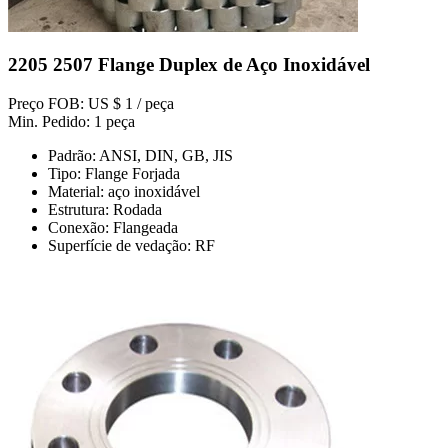
2205 2507 Flange Duplex de Aço Inoxidável
Preço FOB: US $ 1 / peça
Min. Pedido: 1 peça
Padrão: ANSI, DIN, GB, JIS
Tipo: Flange Forjada
Material: aço inoxidável
Estrutura: Rodada
Conexão: Flangeada
Superfície de vedação: RF