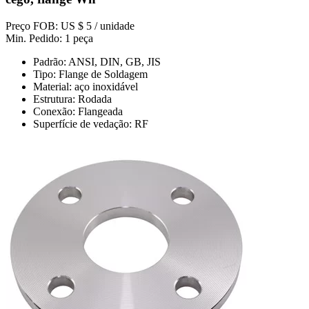
Preço FOB: US $ 5 / unidade
Min. Pedido: 1 peça
Padrão: ANSI, DIN, GB, JIS
Tipo: Flange de Soldagem
Material: aço inoxidável
Estrutura: Rodada
Conexão: Flangeada
Superfície de vedação: RF