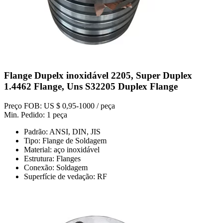
Flange Dupelx inoxidável 2205, Super Duplex
1.4462 Flange, Uns S32205 Duplex Flange
Preço FOB: US $ 0,95-1000 / peça
Min. Pedido: 1 peça
Padrão: ANSI, DIN, JIS
Tipo: Flange de Soldagem
Material: aço inoxidável
Estrutura: Flanges
Conexão: Soldagem
Superfície de vedação: RF