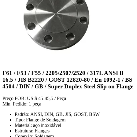
F61 / F53 / F55 / 2205/2507/2520 / 317L ANSI B
16.5 / JIS B2220 / GOST 12820-80 / En 1092-1 / BS
4504 / DIN / GB / Super Duplex Steel Slip on Flange
Preço FOB: US $ 45-45,5 / Peça
Min. Pedido: 1 peça
Padrão: ANSI, DIN, GB, JIS, GOST, BSW
Tipo: Flange de Soldagem
Material: aço inoxidável
Estrutura: Flanges
Conexão: Soldagem