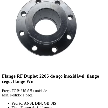
Flange RF Duplex 2205 de aço inoxidável, flange
cego, flange Wn
Preço FOB: US $ 5 / unidade
Min. Pedido: 1 peça
Padrão: ANSI, DIN, GB, JIS
Tipo: Flange de Soldagem