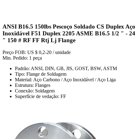
ANSI B16.5 150lbs Pescoço Soldado CS Duplex Aço
Inoxidável F51 Duplex 2205 ASME B16.5 1/2 ″ - 24
″ 150 # RF FF Rtj Lj Flange
Preço FOB: US $ 0,2-20 / unidade
Min. Pedido: 1 peça
Padrão: ANSI, DIN, GB, JIS, GOST, BSW, ASTM
Tipo: Flange de Soldagem
Material: Aço Carbono / Aço Inoxidável / Aço Liga
Estrutura: Flanges
Conexão: Soldagem
Superfície de vedação: FF