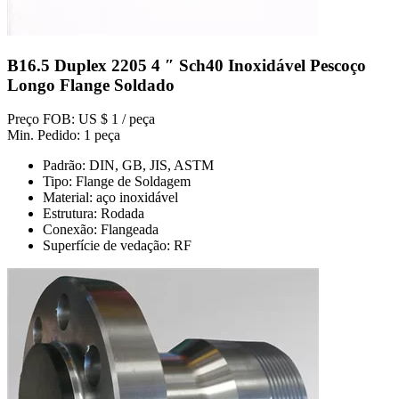
B16.5 Duplex 2205 4 ″ Sch40 Inoxidável Pescoço
Longo Flange Soldado
Preço FOB: US $ 1 / peça
Min. Pedido: 1 peça
Padrão: DIN, GB, JIS, ASTM
Tipo: Flange de Soldagem
Material: aço inoxidável
Estrutura: Rodada
Conexão: Flangeada
Superfície de vedação: RF