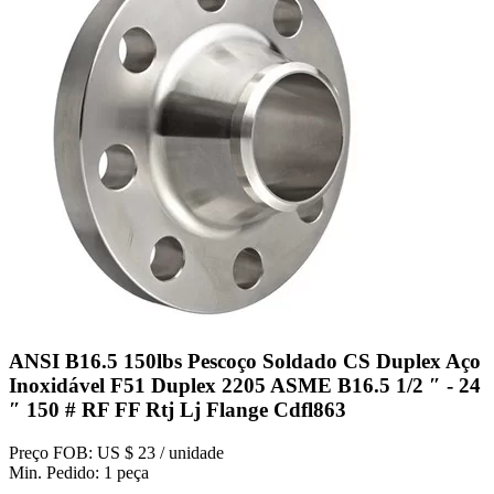
ANSI B16.5 150lbs Pescoço Soldado CS Duplex Aço
Inoxidável F51 Duplex 2205 ASME B16.5 1/2 ″ - 24
″ 150 # RF FF Rtj Lj Flange Cdfl863
Preço FOB: US $ 23 / unidade
Min. Pedido: 1 peça