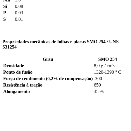
Si
0.08
P
0.03
S
0.01
Propriedades mecânicas de folhas e placas SMO 254 / UNS
S31254
Grau
SMO 254
Densidade
8,0 g / cm3
Ponto de fusão
1320-1390 ° C
Força de rendimento (0,2% de compensação)
300
Resistência à tração
650
Alongamento
35 %