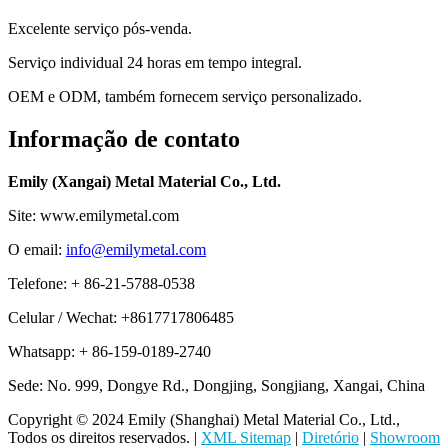
Excelente serviço pós-venda.
Serviço individual 24 horas em tempo integral.
OEM e ODM, também fornecem serviço personalizado.
Informação de contato
Emily (Xangai) Metal Material Co., Ltd.
Site: www.emilymetal.com
O email:
info@emilymetal.com
Telefone: + 86-21-5788-0538
Celular / Wechat: +8617717806485
Whatsapp: + 86-159-0189-2740
Sede: No. 999, Dongye Rd., Dongjing, Songjiang, Xangai, China
Copyright © 2024 Emily (Shanghai) Metal Material Co., Ltd.,
Todos os direitos reservados. |
XML Sitemap
|
Diretório
|
Showroom