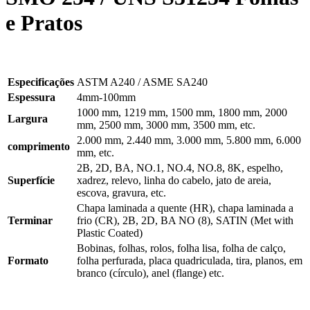
e Pratos
Especificações
ASTM A240 / ASME SA240
Espessura
4mm-100mm
1000 mm, 1219 mm, 1500 mm, 1800 mm, 2000
Largura
mm, 2500 mm, 3000 mm, 3500 mm, etc.
2.000 mm, 2.440 mm, 3.000 mm, 5.800 mm, 6.000
comprimento
mm, etc.
2B, 2D, BA, NO.1, NO.4, NO.8, 8K, espelho,
Superfície
xadrez, relevo, linha do cabelo, jato de areia,
escova, gravura, etc.
Chapa laminada a quente (HR), chapa laminada a
Terminar
frio (CR), 2B, 2D, BA NO (8), SATIN (Met with
Plastic Coated)
Bobinas, folhas, rolos, folha lisa, folha de calço,
Formato
folha perfurada, placa quadriculada, tira, planos, em
branco (círculo), anel (flange) etc.