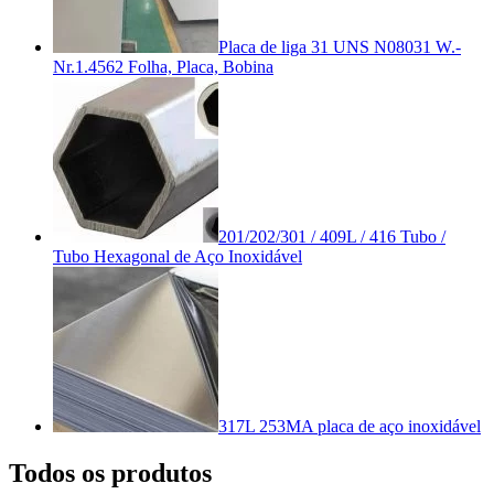
Placa de liga 31 UNS N08031 W.-
Nr.1.4562 Folha, Placa, Bobina
201/202/301 / 409L / 416 Tubo /
Tubo Hexagonal de Aço Inoxidável
317L 253MA placa de aço inoxidável
Todos os produtos