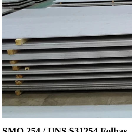
SMO 254 / UNS S31254 Folhas