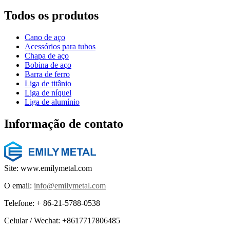
Todos os produtos
Cano de aço
Acessórios para tubos
Chapa de aço
Bobina de aço
Barra de ferro
Liga de titânio
Liga de níquel
Liga de alumínio
Informação de contato
Site: www.emilymetal.com
O email:
info@emilymetal.com
Telefone: + 86-21-5788-0538
Celular / Wechat: +8617717806485