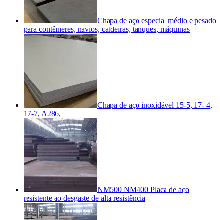
Chapa de aço especial médio e pesado
para contêineres, navios, caldeiras, tanques, máquinas
Chapa de aço inoxidável 15-5, 17- 4,
17-7, A286,
NM500 NM400 Placa de aço
resistente ao desgaste de alta resistência