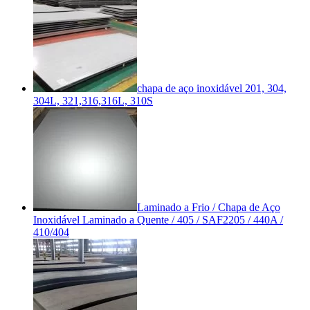
chapa de aço inoxidável 201, 304,
304L, 321,316,316L, 310S
Laminado a Frio / Chapa de Aço
Inoxidável Laminado a Quente / 405 / SAF2205 / 440A /
410/404