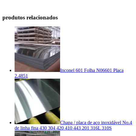
produtos relacionados
Inconel 601 Folha N06601 Placa
2.4851
Chapa / placa de aço inoxidável No.4
de linha fina 430 304 420 410 443 201 316L 310S