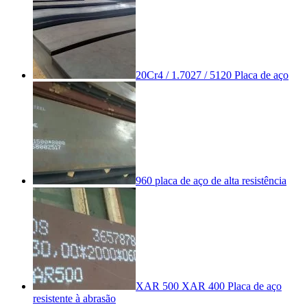
20Cr4 / 1.7027 / 5120 Placa de aço
960 placa de aço de alta resistência
XAR 500 XAR 400 Placa de aço
resistente à abrasão