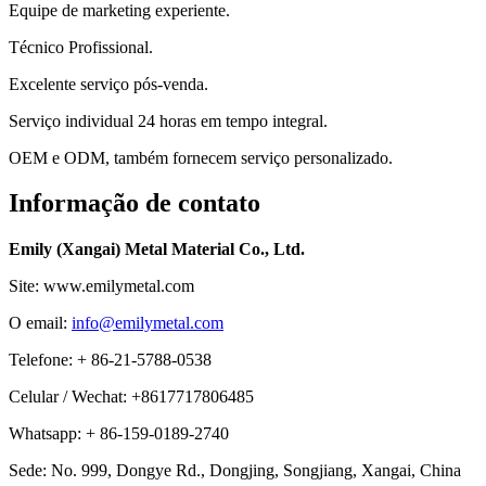
Equipe de marketing experiente.
Técnico Profissional.
Excelente serviço pós-venda.
Serviço individual 24 horas em tempo integral.
OEM e ODM, também fornecem serviço personalizado.
Informação de contato
Emily (Xangai) Metal Material Co., Ltd.
Site: www.emilymetal.com
O email:
info@emilymetal.com
Telefone: + 86-21-5788-0538
Celular / Wechat: +8617717806485
Whatsapp: + 86-159-0189-2740
Sede: No. 999, Dongye Rd., Dongjing, Songjiang, Xangai, China