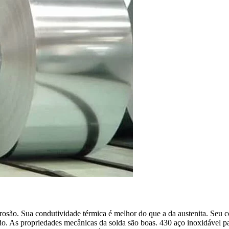
rosão. Sua condutividade térmica é melhor do que a da austenita. Seu c
izado. As propriedades mecânicas da solda são boas. 430 aço inoxidável 