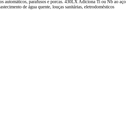
nos automáticos, parafusos e porcas. 430LX Adiciona Ti ou Nb ao aço
astecimento de água quente, louças sanitárias, eletrodomésticos