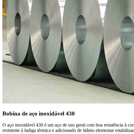
Bobina de aço inoxidável 430
O aço inoxidável 430 é um aço de uso geral com boa resistência à cor
resistente à fadiga térmica e adicionado de titânio elementar estabil