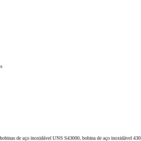
os
bobinas de aço inoxidável UNS S43000, bobina de aço inoxidável 430