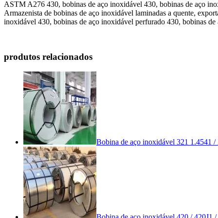
ASTM A276 430, bobinas de aço inoxidável 430, bobinas de aço in
Armazenista de bobinas de aço inoxidável laminadas a quente, exporta
inoxidável 430, bobinas de aço inoxidável perfurado 430, bobinas 
produtos relacionados
Bobina de aço inoxidável 321 1.4541 
Bobina de aço inoxidável 420 / 420J1 /