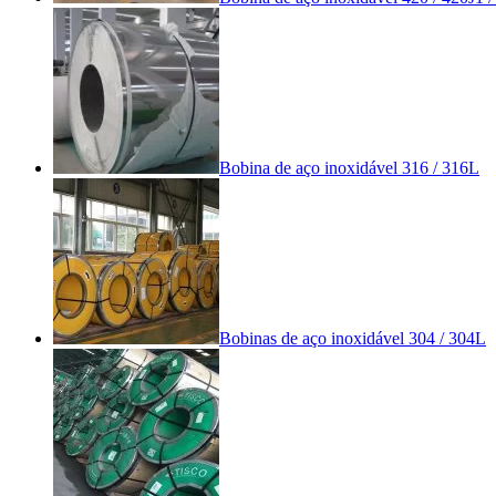
Bobina de aço inoxidável 316 / 316L
Bobinas de aço inoxidável 304 / 304L