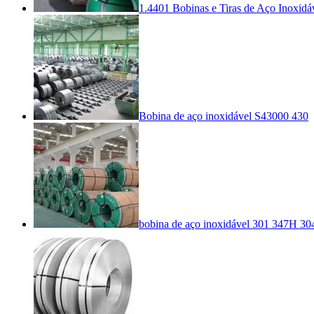
1.4401 Bobinas e Tiras de Aço Inoxidá
Bobina de aço inoxidável S43000 430
bobina de aço inoxidável 301 347H 