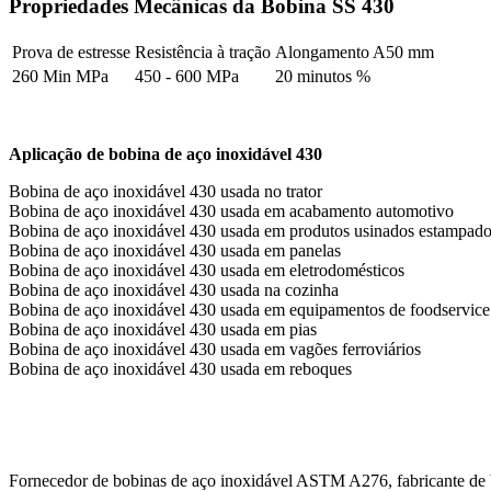
Propriedades Mecânicas da Bobina SS 430
Prova de estresse
Resistência à tração
Alongamento A50 mm
260 Min MPa
450 - 600 MPa
20 minutos %
Aplicação de bobina de aço inoxidável 430
Bobina de aço inoxidável 430 usada no trator
Bobina de aço inoxidável 430 usada em acabamento automotivo
Bobina de aço inoxidável 430 usada em produtos usinados estampad
Bobina de aço inoxidável 430 usada em panelas
Bobina de aço inoxidável 430 usada em eletrodomésticos
Bobina de aço inoxidável 430 usada na cozinha
Bobina de aço inoxidável 430 usada em equipamentos de foodservice
Bobina de aço inoxidável 430 usada em pias
Bobina de aço inoxidável 430 usada em vagões ferroviários
Bobina de aço inoxidável 430 usada em reboques
Fornecedor de bobinas de aço inoxidável ASTM A276, fabricante de 