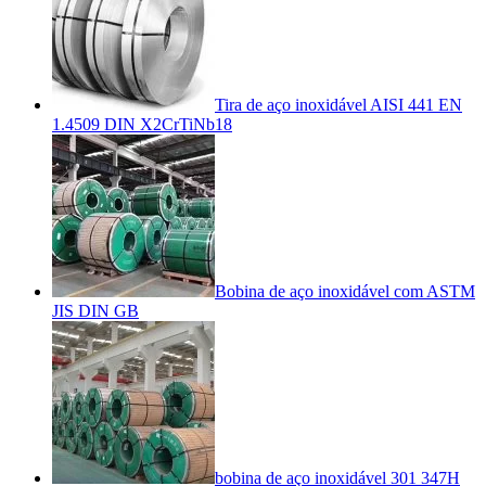
Tira de aço inoxidável AISI 441 EN
1.4509 DIN X2CrTiNb18
Bobina de aço inoxidável com ASTM
JIS DIN GB
bobina de aço inoxidável 301 347H