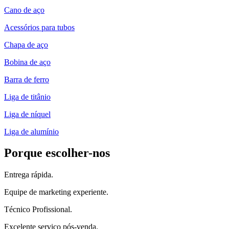
Cano de aço
Acessórios para tubos
Chapa de aço
Bobina de aço
Barra de ferro
Liga de titânio
Liga de níquel
Liga de alumínio
Porque escolher-nos
Entrega rápida.
Equipe de marketing experiente.
Técnico Profissional.
Excelente serviço pós-venda.