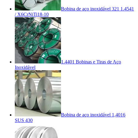
Bobina de aço inoxidável 321 1.4541
/ X6CrNiTi18-10
1.4401 Bobinas e Tiras de Aço
Inoxidável
Bobina de aço inoxidável 1,4016
SUS 430