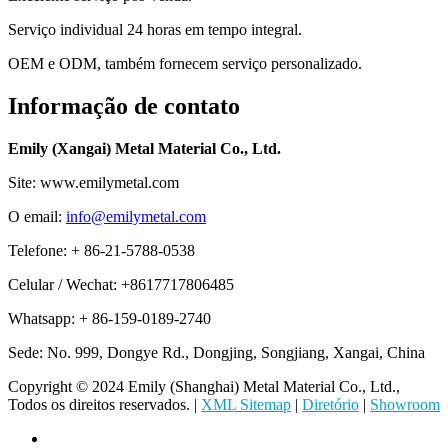
Serviço individual 24 horas em tempo integral.
OEM e ODM, também fornecem serviço personalizado.
Informação de contato
Emily (Xangai) Metal Material Co., Ltd.
Site: www.emilymetal.com
O email:
info@emilymetal.com
Telefone: + 86-21-5788-0538
Celular / Wechat: +8617717806485
Whatsapp: + 86-159-0189-2740
Sede: No. 999, Dongye Rd., Dongjing, Songjiang, Xangai, China
Copyright © 2024 Emily (Shanghai) Metal Material Co., Ltd.,
Todos os direitos reservados. |
XML Sitemap
|
Diretório
|
Showroom