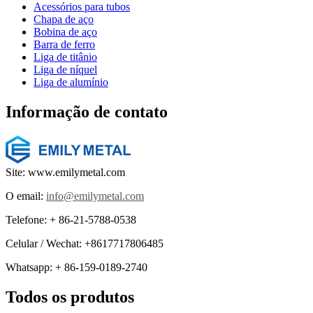
Acessórios para tubos
Chapa de aço
Bobina de aço
Barra de ferro
Liga de titânio
Liga de níquel
Liga de alumínio
Informação de contato
Site: www.emilymetal.com
O email:
info@emilymetal.com
Telefone: + 86-21-5788-0538
Celular / Wechat: +8617717806485
Whatsapp: + 86-159-0189-2740
Todos os produtos