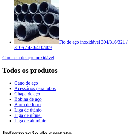
Fio de aço inoxidável 304/316/321 /
310S / 430/410/409
Camiseta de aço inoxidável
Todos os produtos
Cano de aço
Acessórios para tubos
Chapa de aço
Bobina de aço
Barra de ferro
Liga de titânio
Liga de níquel
Liga de alumínio
Informação de contato