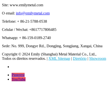
Site: www.emilymetal.com
O email:
info@emilymetal.com
Telefone: + 86-21-5788-0538
Celular / Wechat: +8617717806485
Whatsapp: + 86-159-0189-2740
Sede: No. 999, Dongye Rd., Dongjing, Songjiang, Xangai, China
Copyright © 2024 Emily (Shanghai) Metal Material Co., Ltd.,
Todos os direitos reservados. |
XML Sitemap
|
Diretório
|
Showroom
Pinterest
YouTube