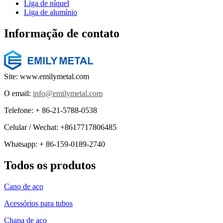
Liga de níquel
Liga de alumínio
Informação de contato
Site: www.emilymetal.com
O email:
info@emilymetal.com
Telefone: + 86-21-5788-0538
Celular / Wechat: +8617717806485
Whatsapp: + 86-159-0189-2740
Todos os produtos
Cano de aço
Acessórios para tubos
Chapa de aço