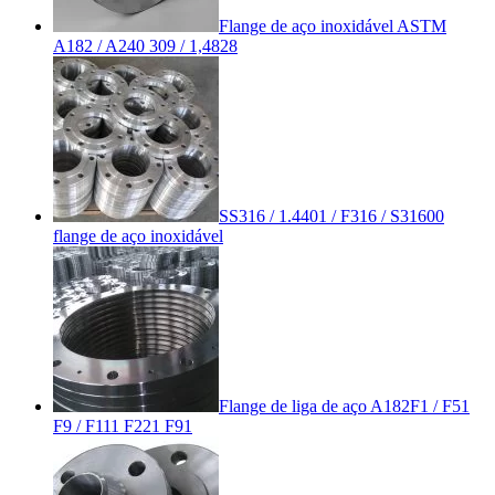
Flange de aço inoxidável ASTM
A182 / A240 309 / 1,4828
SS316 / 1.4401 / F316 / S31600
flange de aço inoxidável
Flange de liga de aço A182F1 / F51
F9 / F111 F221 F91