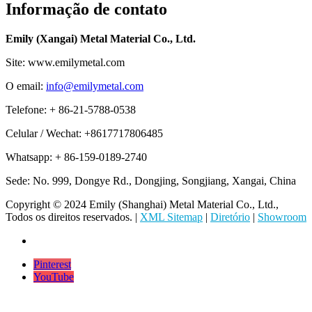
Informação de contato
Emily (Xangai) Metal Material Co., Ltd.
Site: www.emilymetal.com
O email:
info@emilymetal.com
Telefone: + 86-21-5788-0538
Celular / Wechat: +8617717806485
Whatsapp: + 86-159-0189-2740
Sede: No. 999, Dongye Rd., Dongjing, Songjiang, Xangai, China
Copyright © 2024 Emily (Shanghai) Metal Material Co., Ltd.,
Todos os direitos reservados. |
XML Sitemap
|
Diretório
|
Showroom
Pinterest
YouTube