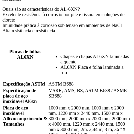
Quais são as características do AL-6XN?
Excelente resistência à corrosão por pite e fissura em soluções de
cloreto
Imunidade prática à corrosão sob tensão em ambientes de NaCl
Alta resistência e resistência
Placas de folhas
Chapas e chapas AL6XN laminadas
AL6XN
a quente
AL6XN Placa e folha laminada a
frio
Especificação ASTM
ASTM B688
Especificação de
MSRR, AMS, BS, ASTM B688 / ASME
placa de aço
SB688
inoxidável Al6xn
Placa de aço
1000 mm x 2000 mm, 1000 mm x 2000
inoxidável
mm, 1220 mm x 2440 mm, 1500 mm x
Al6xn
comprimento
&
3000 mm, 2000 mm x 2000 mm, 2000 mm
Tamanhos
x 4000 mm, 1220 mm x 2440 mm, 1500
mm x 3000 mm, 2m, 2,44 m, 3 m, 36 "X