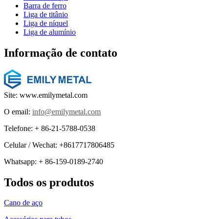
Barra de ferro
Liga de titânio
Liga de níquel
Liga de alumínio
Informação de contato
Site: www.emilymetal.com
O email:
info@emilymetal.com
Telefone: + 86-21-5788-0538
Celular / Wechat: +8617717806485
Whatsapp: + 86-159-0189-2740
Todos os produtos
Cano de aço