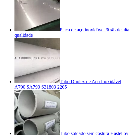
Placa de aço inoxidável 904L de alta
qualidade
Tubo Duplex de Aço Inoxidável
A790 SA790 S31803 2205
Tubo soldado sem costura Hastelloy