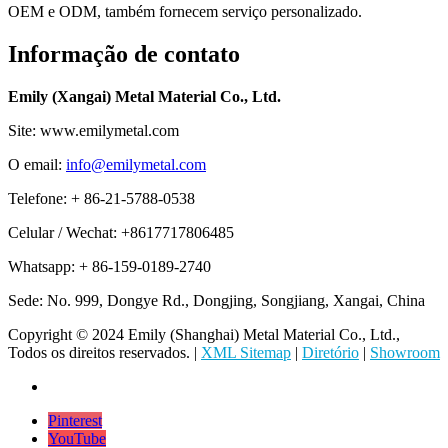
OEM e ODM, também fornecem serviço personalizado.
Informação de contato
Emily (Xangai) Metal Material Co., Ltd.
Site: www.emilymetal.com
O email:
info@emilymetal.com
Telefone: + 86-21-5788-0538
Celular / Wechat: +8617717806485
Whatsapp: + 86-159-0189-2740
Sede: No. 999, Dongye Rd., Dongjing, Songjiang, Xangai, China
Copyright © 2024 Emily (Shanghai) Metal Material Co., Ltd.,
Todos os direitos reservados. |
XML Sitemap
|
Diretório
|
Showroom
Pinterest
YouTube