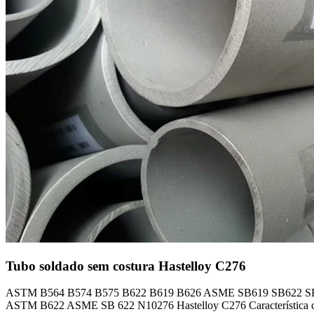
Tubo soldado sem costura Hastelloy C276
ASTM B564 B574 B575 B622 B619 B626 ASME SB619 SB622 SB626 
ASTM B622 ASME SB 622 N10276 Hastelloy C276 Característica 