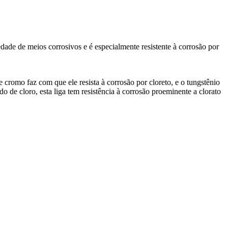
ade de meios corrosivos e é especialmente resistente à corrosão por
 cromo faz com que ele resista à corrosão por cloreto, e o tungstênio
do de cloro, esta liga tem resistência à corrosão proeminente a clorato