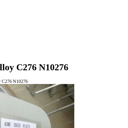
elloy C276 N10276
oy C276 N10276