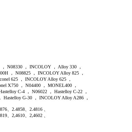
8 ， N08330 ， INCOLOY ， Alloy 330 ，
800H ， N08825 ， INCOLOY Alloy 825 ，
nconel 625 ， INCOLOY Alloy 625 ，
nconel X750 ， N04400 ， MONEL400 ，
astelloy C-4 ， N06022 ， Hastelloy C-22 ，
 ， Hastelloy G-30 ， INCOLOY Alloy A286 ，
4876、2.4858、2.4816 、
4819、2,4610、2,4602 、