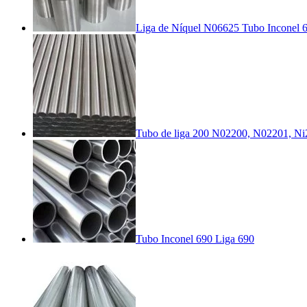
Liga de Níquel N06625 Tubo Inconel 
Tubo de liga 200 N02200, N02201, Ni
Tubo Inconel 690 Liga 690