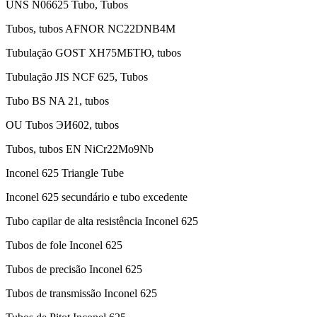
UNS N06625 Tubo, Tubos
Tubos, tubos AFNOR NC22DNB4M
Tubulação GOST ХН75МБТЮ, tubos
Tubulação JIS NCF 625, Tubos
Tubo BS NA 21, tubos
OU Tubos ЭИ602, tubos
Tubos, tubos EN NiCr22Mo9Nb
Inconel 625 Triangle Tube
Inconel 625 secundário e tubo excedente
Tubo capilar de alta resistência Inconel 625
Tubos de fole Inconel 625
Tubos de precisão Inconel 625
Tubos de transmissão Inconel 625