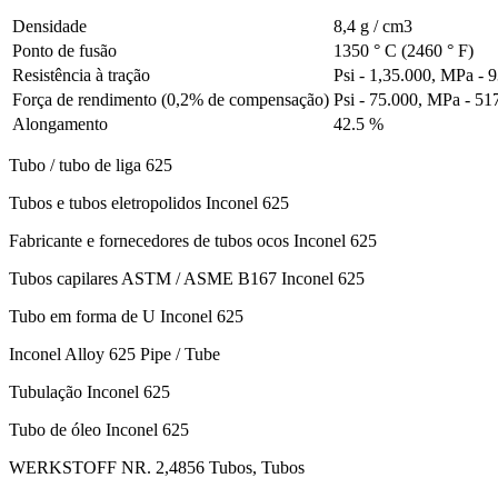
Densidade
8,4 g / cm3
Ponto de fusão
1350 ° C (2460 ° F)
Resistência à tração
Psi - 1,35.000, MPa - 
Força de rendimento (0,2% de compensação)
Psi - 75.000, MPa - 51
Alongamento
42.5 %
Tubo / tubo de liga 625
Tubos e tubos eletropolidos Inconel 625
Fabricante e fornecedores de tubos ocos Inconel 625
Tubos capilares ASTM / ASME B167 Inconel 625
Tubo em forma de U Inconel 625
Inconel Alloy 625 Pipe / Tube
Tubulação Inconel 625
Tubo de óleo Inconel 625
WERKSTOFF NR. 2,4856 Tubos, Tubos