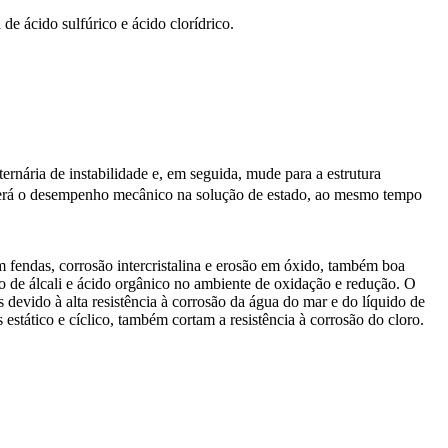
 de ácido sulfúrico e ácido clorídrico.
ernária de instabilidade e, em seguida, mude para a estrutura
lecerá o desempenho mecânico na solução de estado, ao mesmo tempo
 fendas, corrosão intercristalina e erosão em óxido, também boa
osão de álcali e ácido orgânico no ambiente de oxidação e redução. O
 devido à alta resistência à corrosão da água do mar e do líquido de
stático e cíclico, também cortam a resistência à corrosão do cloro.