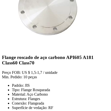
Flange roscado de aço carbono API605 A181
Class60 Class70
Preço FOB: US $ 1,5-1,7 / unidade
Min. Pedido: 10 peças
Padrão: JIS
Tipo: Flange Rosqueada
Material: Aço Carbono
Estrutura: Flanges
Conexão: Flangeada
Superfície de vedação: RF