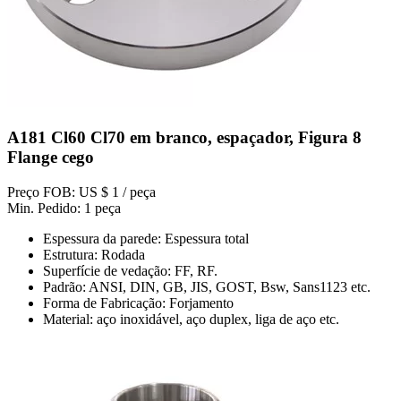
A181 Cl60 Cl70 em branco, espaçador, Figura 8
Flange cego
Preço FOB: US $ 1 / peça
Min. Pedido: 1 peça
Espessura da parede: Espessura total
Estrutura: Rodada
Superfície de vedação: FF, RF.
Padrão: ANSI, DIN, GB, JIS, GOST, Bsw, Sans1123 etc.
Forma de Fabricação: Forjamento
Material: aço inoxidável, aço duplex, liga de aço etc.