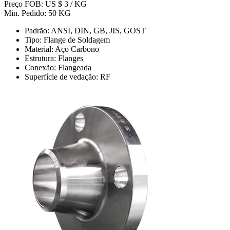
Preço FOB: US $ 3 / KG
Min. Pedido: 50 KG
Padrão: ANSI, DIN, GB, JIS, GOST
Tipo: Flange de Soldagem
Material: Aço Carbono
Estrutura: Flanges
Conexão: Flangeada
Superfície de vedação: RF