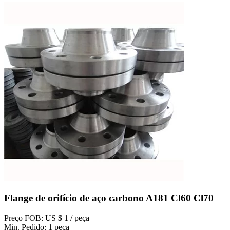
Flange de orifício de aço carbono A181 Cl60 Cl70
Preço FOB: US $ 1 / peça
Min. Pedido: 1 peça