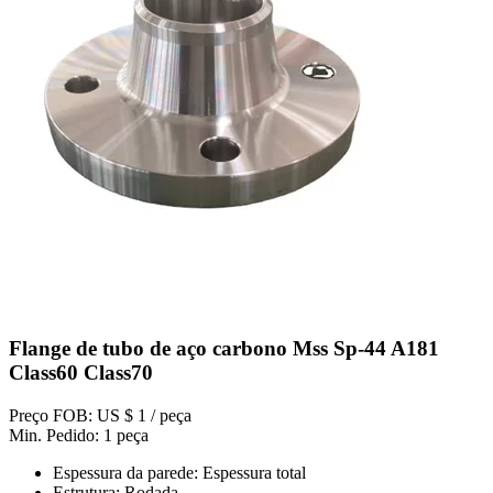
Flange de tubo de aço carbono Mss Sp-44 A181
Class60 Class70
Preço FOB: US $ 1 / peça
Min. Pedido: 1 peça
Espessura da parede: Espessura total
Estrutura: Rodada