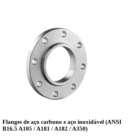
Flanges de aço carbono e aço inoxidável (ANSI
B16.5 A105 / A181 / A182 / A350)