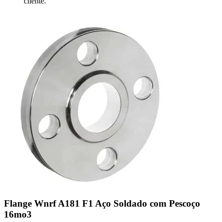
cliente.
Flange Wnrf A181 F1 Aço Soldado com Pescoço
16mo3