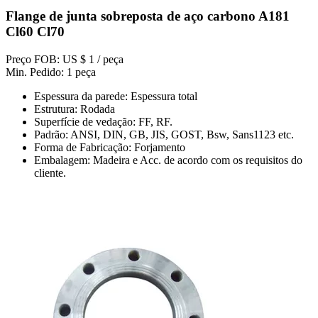
Flange de junta sobreposta de aço carbono A181
Cl60 Cl70
Preço FOB: US $ 1 / peça
Min. Pedido: 1 peça
Espessura da parede: Espessura total
Estrutura: Rodada
Superfície de vedação: FF, RF.
Padrão: ANSI, DIN, GB, JIS, GOST, Bsw, Sans1123 etc.
Forma de Fabricação: Forjamento
Embalagem: Madeira e Acc. de acordo com os requisitos do
cliente.