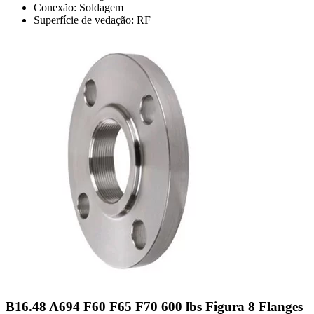
Conexão: Soldagem
Superfície de vedação: RF
B16.48 A694 F60 F65 F70 600 lbs Figura 8 Flanges