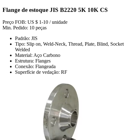
Flange de estoque JIS B2220 5K 10K CS
Preço FOB: US $ 1-10 / unidade
Min. Pedido: 10 peças
Padrão: JIS
Tipo: Slip on, Weld-Neck, Thread, Plate, Blind, Socket
Welded
Material: Aço Carbono
Estrutura: Flanges
Conexão: Flangeada
Superfície de vedação: RF