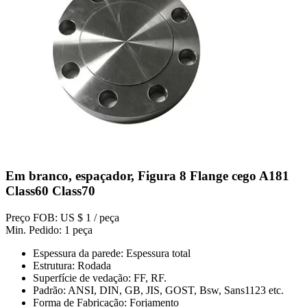
Em branco, espaçador, Figura 8 Flange cego A181
Class60 Class70
Preço FOB: US $ 1 / peça
Min. Pedido: 1 peça
Espessura da parede: Espessura total
Estrutura: Rodada
Superfície de vedação: FF, RF.
Padrão: ANSI, DIN, GB, JIS, GOST, Bsw, Sans1123 etc.
Forma de Fabricação: Forjamento