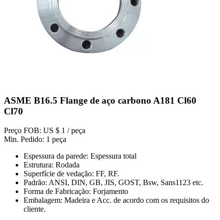
ASME B16.5 Flange de aço carbono A181 Cl60
Cl70
Preço FOB: US $ 1 / peça
Min. Pedido: 1 peça
Espessura da parede: Espessura total
Estrutura: Rodada
Superfície de vedação: FF, RF.
Padrão: ANSI, DIN, GB, JIS, GOST, Bsw, Sans1123 etc.
Forma de Fabricação: Forjamento
Embalagem: Madeira e Acc. de acordo com os requisitos do
cliente.