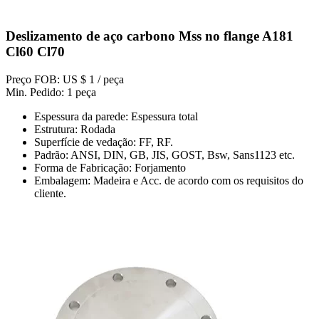
Deslizamento de aço carbono Mss no flange A181
Cl60 Cl70
Preço FOB: US $ 1 / peça
Min. Pedido: 1 peça
Espessura da parede: Espessura total
Estrutura: Rodada
Superfície de vedação: FF, RF.
Padrão: ANSI, DIN, GB, JIS, GOST, Bsw, Sans1123 etc.
Forma de Fabricação: Forjamento
Embalagem: Madeira e Acc. de acordo com os requisitos do
cliente.