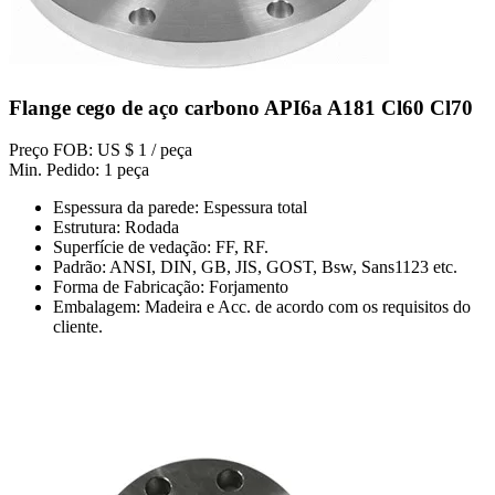
Flange cego de aço carbono API6a A181 Cl60 Cl70
Preço FOB: US $ 1 / peça
Min. Pedido: 1 peça
Espessura da parede: Espessura total
Estrutura: Rodada
Superfície de vedação: FF, RF.
Padrão: ANSI, DIN, GB, JIS, GOST, Bsw, Sans1123 etc.
Forma de Fabricação: Forjamento
Embalagem: Madeira e Acc. de acordo com os requisitos do
cliente.