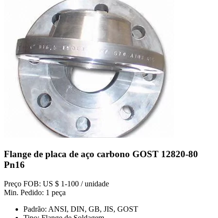
Flange de placa de aço carbono GOST 12820-80
Pn16
Preço FOB: US $ 1-100 / unidade
Min. Pedido: 1 peça
Padrão: ANSI, DIN, GB, JIS, GOST
Tipo: Flange de Soldagem