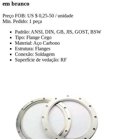
em branco
Preço FOB: US $ 0,25-50 / unidade
Min. Pedido: 1 peça
Padrão: ANSI, DIN, GB, JIS, GOST, BSW
Tipo: Flange Cego
Material: Aço Carbono
Estrutura: Flanges
Conexão: Soldagem
Superfície de vedação: RF