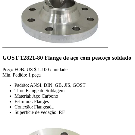
GOST 12821-80 Flange de aço com pescoço soldado
Preço FOB: US $ 1-100 / unidade
Min. Pedido: 1 peça
Padrão: ANSI, DIN, GB, JIS, GOST
Tipo: Flange de Soldagem
Material: Aço Carbono
Estrutura: Flanges
Conexão: Flangeada
Superfície de vedação: RF